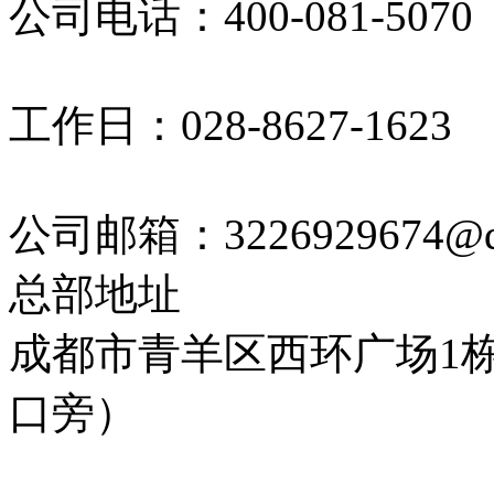
公司电话：400-081-5070
工作日：028-8627-1623
公司邮箱：3226929674@q
总部地址
成都市青羊区西环广场1栋4
口旁）