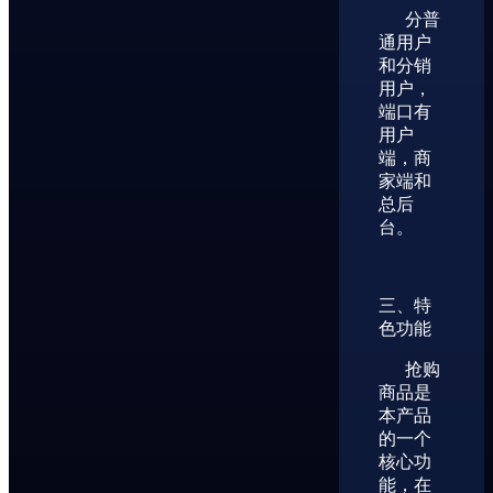
分普
通用户
和分销
用户，
端口有
用户
端，商
家端和
总后
台。
三、特
色功能
抢购
商品是
本产品
的一个
核心功
能，在