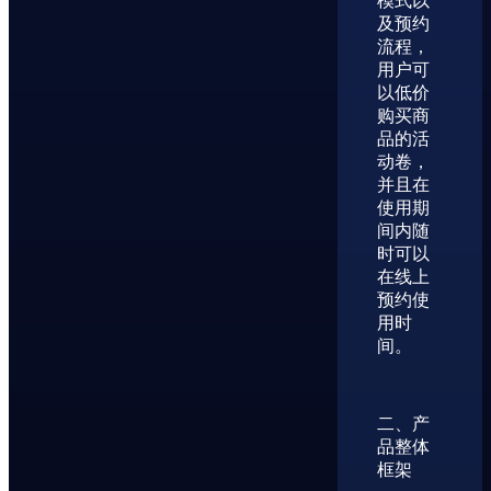
模式以
及预约
流程，
用户可
以低价
购买商
品的活
动卷，
并且在
使用期
间内随
时可以
在线上
预约使
用时
间。
二、产
品整体
框架