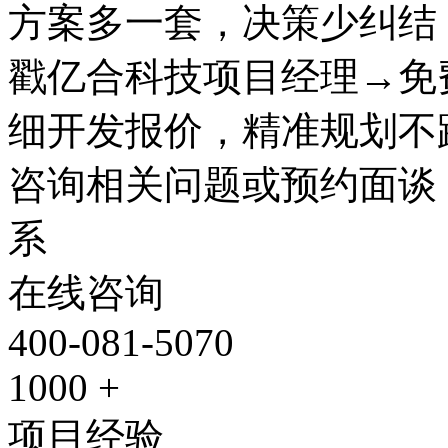
方案多一套，决策少纠结
戳亿合科技项目经理→免
细开发报价，精准规划不
咨询相关问题或预约面谈
系
在线咨询
400-081-5070
1000
+
项目经验