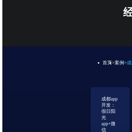
首页>
案例
>
成
成都app
开发：
假日阳
光
app+微
信