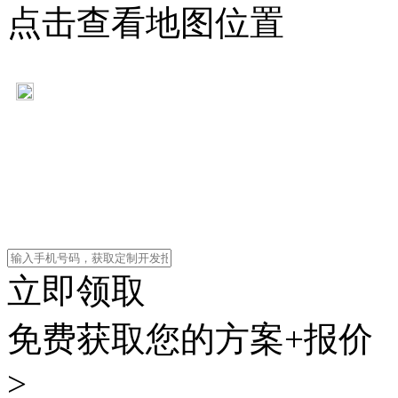
点击查看地图位置
川公网安备 5101050201
Copyrig
成都市亿合科技有限公司官网 [w
图
立即领取
免费获取您的方案+报价
>