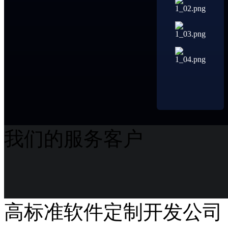
我们的服务客户
高标准软件定制开发公司