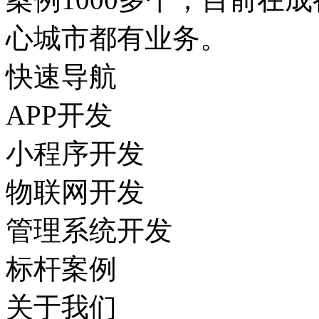
心城市都有业务。
快速导航
APP开发
小程序开发
物联网开发
管理系统开发
标杆案例
关于我们