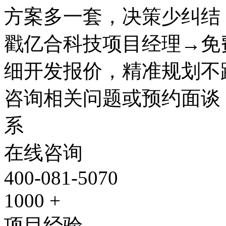
方案多一套，决策少纠结
戳亿合科技项目经理→免
细开发报价，精准规划不
咨询相关问题或预约面谈
系
在线咨询
400-081-5070
1000
+
项目经验