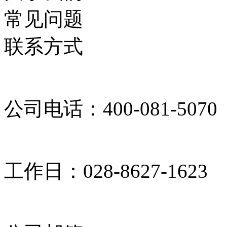
常见问题
联系方式
公司电话：400-081-5070
工作日：028-8627-1623