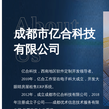
About
成都市亿合科技
Us
有限公司
亿合科技，西南地区软件定制开发领导者。
2010年，亿合工作室在电子科大成立，开发大
眼睛房屋租售ERP系统。
2012年，成立成都市亿合科技有限公司，2018
年注册成立子公司——成都优术信息技术服务有限