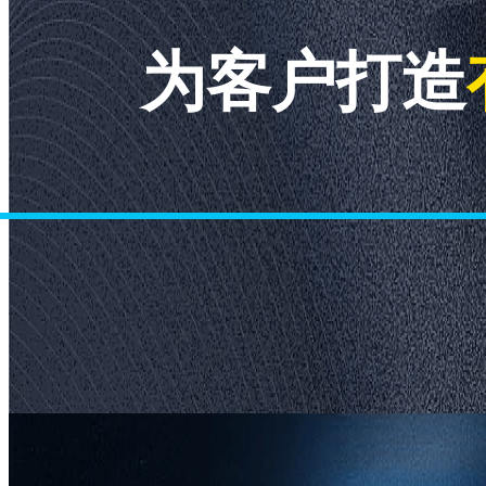
为客户打造