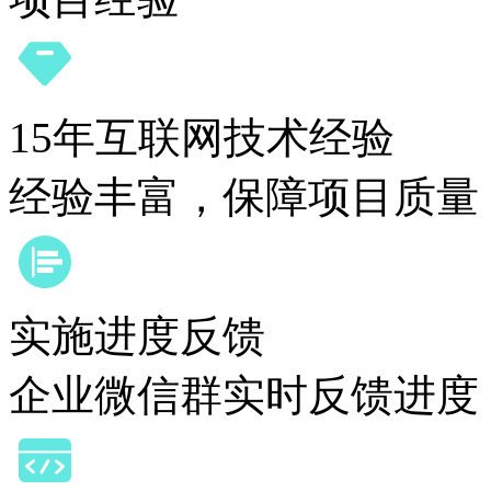
15年互联网技术经验
经验丰富，保障项目质量
实施进度反馈
企业微信群实时反馈进度