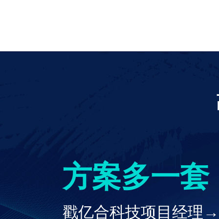
方案多一套
戳亿合科技项目经理→