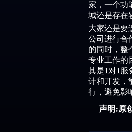
家，
一个功
城还是
存在
大家还是要
公司进行合
的同时，
整
专业工作
的
其是
1对1服
计和开发，
行，避免影
声明:原