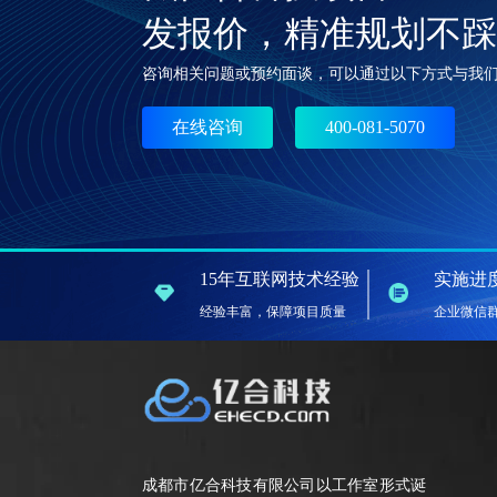
发报价，精准规划不踩
咨询相关问题或预约面谈，可以通过以下方式与我
在线咨询
400-081-5070
15年互联网技术经验
实施进
经验丰富，保障项目质量
企业微信
成都市亿合科技有限公司以工作室形式诞