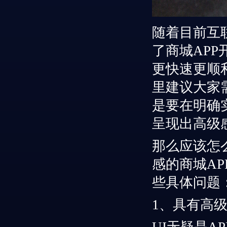
随着
目前
互
了
商城
AP
更快速
更
顺
里
建议大家
是要在明确
呈现出高级
那么应该怎
感的商城
A
些具体问题
1
、具有高