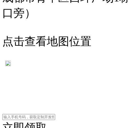
口旁）
点击查看地图位置
川公网安备 5101050201
Copyrig
成都市亿合科技有限公司官网 [w
图
立即领取