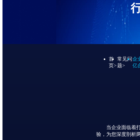
首
常见问
企
页>
题
>
亿
当
企业面临着
验，为您深度剖析